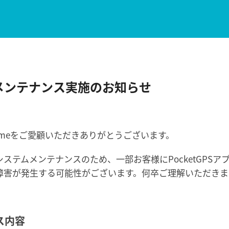
メンテナンス実施のお知らせ
nomeをご愛顧いただきありがとうございます。
ステムメンテナンスのため、一部お客様にPocketGPSア
障害が発生する可能性がございます。何卒ご理解いただきま
。
ス内容