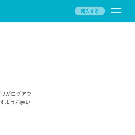
購入する
プリがログアウ
すようお願い