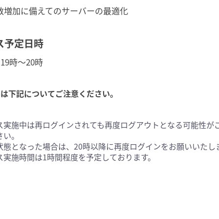
数増加に備えてのサーバーの最適化
ス予定日時
19時～20時
中は下記についてご注意ください。
ス実施中は再ログインされても再度ログアウトとなる可能性が
さい。
状態となった場合は、20時以降に再度ログインをお願いいたし
ス実施時間は1時間程度を予定しております。