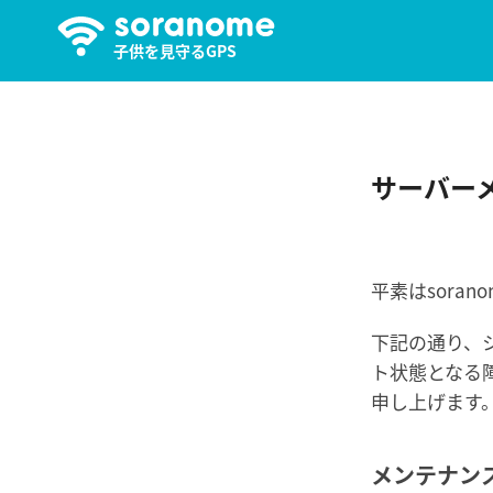
子供を見守るGPS
サーバー
平素はsora
下記の通り、シ
ト状態となる
申し上げます
メンテナン