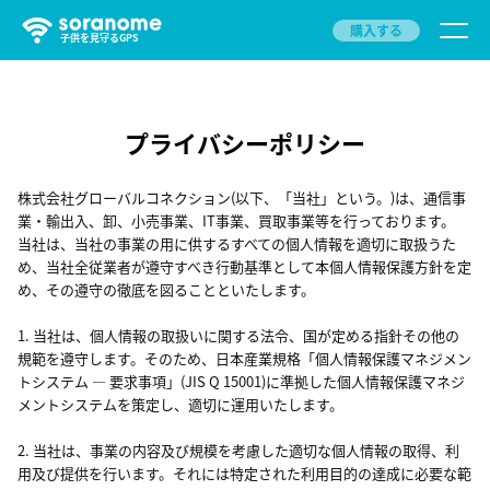
購入する
子供を見守るGPS
プライバシーポリシー
株式会社グローバルコネクション(以下、「当社」という。)は、通信事
業・輸出入、卸、小売事業、IT事業、買取事業等を行っております。
当社は、当社の事業の用に供するすべての個人情報を適切に取扱うた
め、当社全従業者が遵守すべき行動基準として本個人情報保護方針を定
め、その遵守の徹底を図ることといたします。
1. 当社は、個人情報の取扱いに関する法令、国が定める指針その他の
規範を遵守します。そのため、日本産業規格「個人情報保護マネジメン
トシステム — 要求事項」(JIS Q 15001)に準拠した個人情報保護マネジ
メントシステムを策定し、適切に運用いたします。
2. 当社は、事業の内容及び規模を考慮した適切な個人情報の取得、利
用及び提供を行います。それには特定された利用目的の達成に必要な範