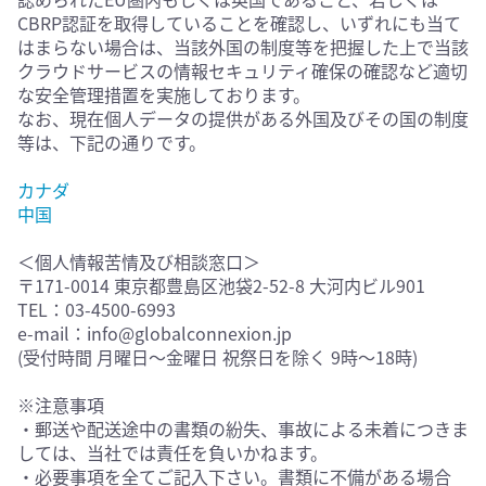
CBRP認証を取得していることを確認し、いずれにも当て
はまらない場合は、当該外国の制度等を把握した上で当該
クラウドサービスの情報セキュリティ確保の確認など適切
な安全管理措置を実施しております。
なお、現在個人データの提供がある外国及びその国の制度
等は、下記の通りです。
カナダ
中国
＜個人情報苦情及び相談窓口＞
〒171-0014 東京都豊島区池袋2-52-8 大河内ビル901
TEL：03-4500-6993
e-mail：info@globalconnexion.jp
(受付時間 月曜日～金曜日 祝祭日を除く 9時～18時)
※注意事項
・郵送や配送途中の書類の紛失、事故による未着につきま
しては、当社では責任を負いかねます。
・必要事項を全てご記入下さい。書類に不備がある場合