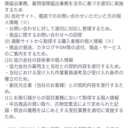
険届出事務、雇用保険届出事務を法令に基づき適切に実施
するため
(8) 自社サイト、電話でのお問い合わせいただいた方の個
人情報（※）
・お問い合わせに対して適切に対応し管理するため。
・商品に関するお問い合わせへの回答
(9) 通販サイトから取得する購入者様の個人情報（※）
・商品の発送、カタログやDM等の送付、商品・サービス
のご案内をするため。
(10) 協力会社の技術者の個人情報
・協力会社の雇用主と当社との契約内容を遂行するため。
・当社における受け入れ作業要員選考及び受け入れ条件の
確立のため。
・委託元企業（当社のお客様）との契約内容を遂行するた
め。
(11) お取引様からの受託業務において取得する個人情報
・中古商品の買い取り、古物営業法により定められた記
録・照会の義務をはじめとする受託業務を適切に実施する
ため。