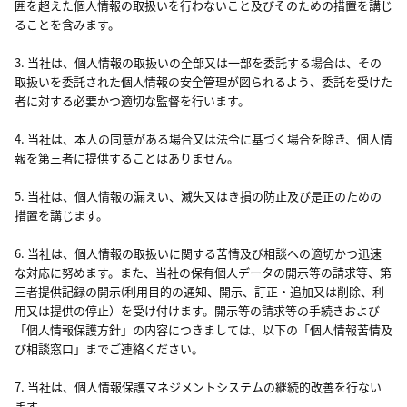
囲を超えた個人情報の取扱いを行わないこと及びそのための措置を講じ
ることを含みます。
3. 当社は、個人情報の取扱いの全部又は一部を委託する場合は、その
取扱いを委託された個人情報の安全管理が図られるよう、委託を受けた
者に対する必要かつ適切な監督を行います。
4. 当社は、本人の同意がある場合又は法令に基づく場合を除き、個人情
報を第三者に提供することはありません。
5. 当社は、個人情報の漏えい、滅失又はき損の防止及び是正のための
措置を講じます。
6. 当社は、個人情報の取扱いに関する苦情及び相談への適切かつ迅速
な対応に努めます。また、当社の保有個人データの開示等の請求等、第
三者提供記録の開示(利用目的の通知、開示、訂正・追加又は削除、利
用又は提供の停止）を受け付けます。開示等の請求等の手続きおよび
「個人情報保護方針」の内容につきましては、以下の「個人情報苦情及
び相談窓口」までご連絡ください。
7. 当社は、個人情報保護マネジメントシステムの継続的改善を行ない
ます。