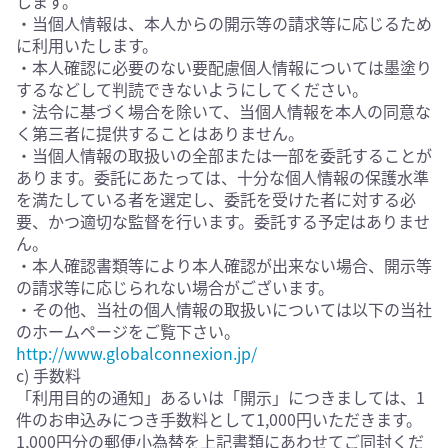
します。
・当個人情報は、本人からの開示等の請求等に応じるため
に利用いたします。
・本人確認に必要のない要配慮個人情報については墨塗り
するなどして判読できないようにしてください。
・法令に基づく場合を除いて、当個人情報を本人の同意な
く第三者に提供することはありません。
・当個人情報の取扱いの全部または一部を委託することが
あります。委託にあたっては、十分な個人情報の保護水準
を満たしている者を選定し、委託を受けた者に対する必
要、かつ適切な監督を行います。委託する予定はありませ
ん。
・本人確認書類等により本人確認が出来ない場合、開示等
の請求等に応じられない場合がございます。
・その他、当社の個人情報の取扱いについては以下の当社
のホームページをご覧下さい。
http://www.globalconnexion.jp/
c) 手数料
「利用目的の通知」あるいは「開示」につきましては、1
件のお申込みにつき手数料として1,000円いただきます。
1,000円分の郵便小為替を上記書類にあわせてご同封くだ