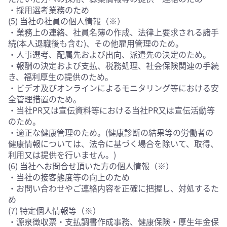
・採用選考業務のため
(5) 当社の社員の個人情報（※）
・業務上の連絡、社員名簿の作成、法律上要求される諸手
続(本人退職後も含む)、その他雇用管理のため。
・人事選考、配属先および出向、派遣先の決定のため。
・報酬の決定および支払、税務処理、社会保険関連の手続
き、福利厚生の提供のため。
・ビデオ及びオンラインによるモニタリング等における安
全管理措置のため。
・当社PR又は宣伝資料等における当社PR又は宣伝活動等
のため。
・適正な健康管理のため。(健康診断の結果等の労働者の
健康情報については、法令に基づく場合を除いて、取得、
利用又は提供を行いません。)
(6) 当社へお問合せ頂いた方の個人情報（※）
・当社の接客態度等の向上のため
・お問い合わせやご連絡内容を正確に把握し、対処するた
め
(7) 特定個人情報等（※）
・源泉徴収票・支払調書作成事務、健康保険・厚生年金保