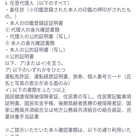
ii. 任意代理人（以下のすべて）
・委任状（※印鑑登録された本人の印鑑の押印がされたも
の。）
・本人の印鑑登録証証明書
② 代理人の身元確認書類
・代理人の公的証明書（写し）
③ 本人の身元確認書類
・本人の公的証明書（写し）
※公的証明書
以下、ア)またはイ)を言う。
ア) 以下のいずれかをひとつ
運転免許証、運転経歴証明書、旅券、個人番号カード（氏
名と写真の表示がある面のみ）
イ) 以下の書類をふたつ以上
国民健康保険被保険者証、住民票の写し、住民票記載事項
証明書、国民年金手帳、後期高齢者医療の被保険者証、国
家公務員共済組合又は地方公務員共済組合の組合員証、児
童扶養手当証書
※ご提示いただいた本人確認書類は、以下の通り利用いた