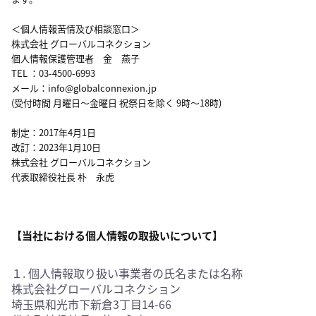
＜個人情報苦情及び相談窓口＞
株式会社 グローバルコネクション
個人情報保護管理者 金 燕子
TEL ：03-4500-6993
メール：info@globalconnexion.jp
(受付時間 月曜日～金曜日 祝祭日を除く 9時～18時)
制定：2017年4月1日
改訂：2023年1月10日
株式会社 グローバルコネクション
代表取締役社長 朴 永虎
【当社における個人情報の取扱いについて】
１. 個人情報取り扱い事業者の氏名または名称
株式会社グローバルコネクション
埼玉県和光市下新倉3丁目14-66