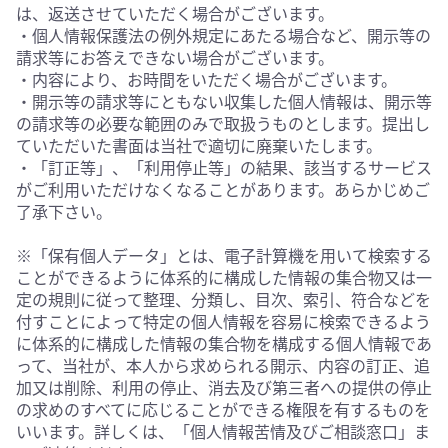
は、返送させていただく場合がございます。
・個人情報保護法の例外規定にあたる場合など、開示等の
請求等にお答えできない場合がございます。
・内容により、お時間をいただく場合がございます。
・開示等の請求等にともない収集した個人情報は、開示等
の請求等の必要な範囲のみで取扱うものとします。提出し
ていただいた書面は当社で適切に廃棄いたします。
・「訂正等」、「利用停止等」の結果、該当するサービス
がご利用いただけなくなることがあります。あらかじめご
了承下さい。
※「保有個人データ」とは、電子計算機を用いて検索する
ことができるように体系的に構成した情報の集合物又は一
定の規則に従って整理、分類し、目次、索引、符合などを
付すことによって特定の個人情報を容易に検索できるよう
に体系的に構成した情報の集合物を構成する個人情報であ
って、当社が、本人から求められる開示、内容の訂正、追
加又は削除、利用の停止、消去及び第三者への提供の停止
の求めのすべてに応じることができる権限を有するものを
いいます。詳しくは、「個人情報苦情及びご相談窓口」ま