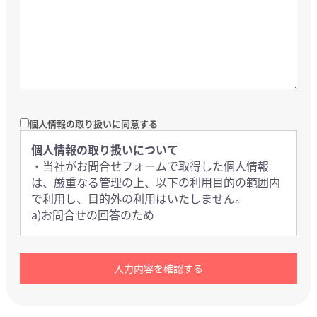
個人情報の取り扱いに同意する
個人情報の取り扱いについて
・当社がお問合せフォームで取得した個人情報
は、厳重なる管理の上、以下の利用目的の範囲内
で利用し、目的外の利用はいたしません。
a)お問合せの回答のため
・当社は、次の場合を除いて取得した個人情報を
第三者に提供または共同利用する事はありませ
ん。
a)法令に基づき必要な場合
b)人の生命、身体および財産等を保護するために