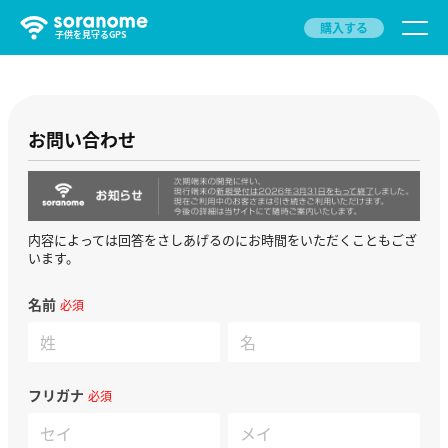
購入する
子供を見守るGPS
お問い合わせ
内容によっては回答をさしあげるのにお時間をいただくこともござ
います。
名前
必須
フリガナ
必須